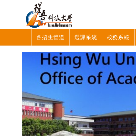
各招生管道
選課系統
校務系統