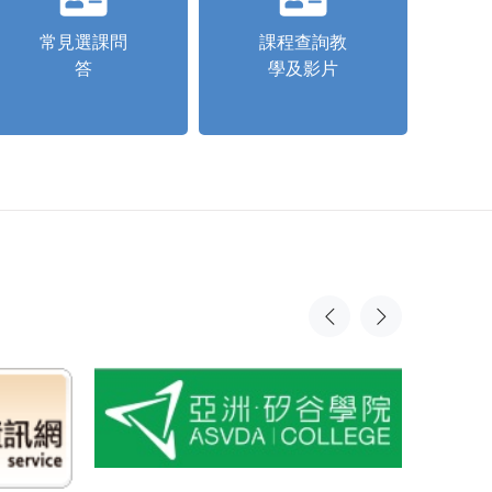
常見選課問
課程查詢教
答
學及影片