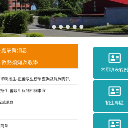
務處最新消息
】教務須知及教學
常用填表範
樂創作系單獨招生-正備取生榜單查詢及報到資訊
系單獨招生-備取生報到相關事宜
學考試訊息
招生專區
及簡章