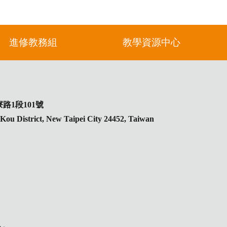
進修教務組
教學資源中心
路1段101號
inKou District, New Taipei City 24452, Taiwan