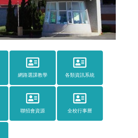
例
網路選課教學
各類資訊系統
聯招會資源
全校行事曆