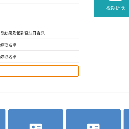
役期折抵
章
入學分發結果及報到暨註冊資訊
生】錄取名單
學】錄取名單