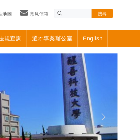
搜尋
站地圖
意見信箱
法規查詢
選才專案辦公室
English