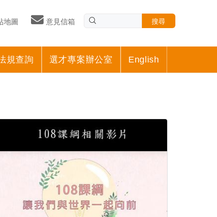
搜尋
站地圖
意見信箱
法規查詢
選才專案辦公室
English