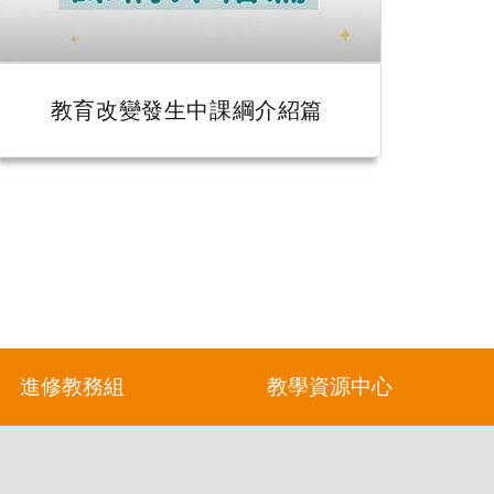
教育改變發生中課綱介紹篇
進修教務組
教學資源中心