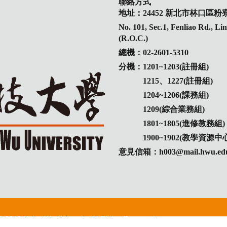
聯絡方式
地址：24452 新北市林口區粉寮
No. 101, Sec.1, Fenliao Rd., L
(R.O.C.)
總機：02-2601-5310
分機：1201~1203(註冊組)
1215、1227(註冊組)
1204~1206(課務組)
1209(綜合業務組)
1801~1805(進修教務組)
1900~1902(教學資源中心
意見信箱：h003@mail.hwu.edu
© 2019 Hsing Wu University All Rights Reserved